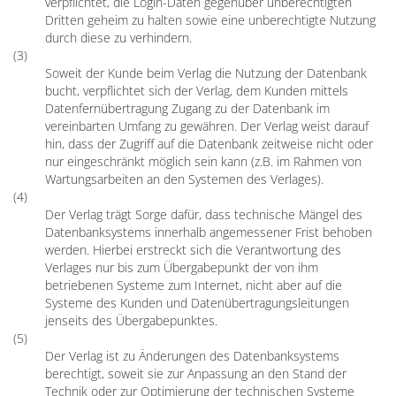
verpflichtet, die Login-Daten gegenüber unberechtigten
Dritten geheim zu halten sowie eine unberechtigte Nutzung
durch diese zu verhindern.
(3)
Soweit der Kunde beim Verlag die Nutzung der Datenbank
bucht, verpflichtet sich der Verlag, dem Kunden mittels
Datenfernübertragung Zugang zu der Datenbank im
vereinbarten Umfang zu gewähren. Der Verlag weist darauf
hin, dass der Zugriff auf die Datenbank zeitweise nicht oder
nur eingeschränkt möglich sein kann (z.B. im Rahmen von
Wartungsarbeiten an den Systemen des Verlages).
(4)
Der Verlag trägt Sorge dafür, dass technische Mängel des
Datenbanksystems innerhalb angemessener Frist behoben
werden. Hierbei erstreckt sich die Verantwortung des
Verlages nur bis zum Übergabepunkt der von ihm
betriebenen Systeme zum Internet, nicht aber auf die
Systeme des Kunden und Datenübertragungsleitungen
jenseits des Übergabepunktes.
(5)
Der Verlag ist zu Änderungen des Datenbanksystems
berechtigt, soweit sie zur Anpassung an den Stand der
Technik oder zur Optimierung der technischen Systeme