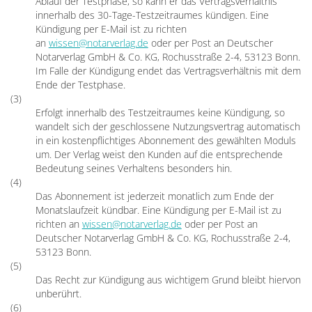
Ablauf der Testphase, so kann er das Vertragsverhältnis
innerhalb des 30-Tage-Testzeitraumes kündigen. Eine
Kündigung per E-Mail ist zu richten
an
wissen@notarverlag.de
oder per Post an Deutscher
Notarverlag GmbH & Co. KG, Rochusstraße 2-4, 53123 Bonn.
Im Falle der Kündigung endet das Vertragsverhältnis mit dem
Ende der Testphase.
(3)
Erfolgt innerhalb des Testzeitraumes keine Kündigung, so
wandelt sich der geschlossene Nutzungsvertrag automatisch
in ein kostenpflichtiges Abonnement des gewählten Moduls
um. Der Verlag weist den Kunden auf die entsprechende
Bedeutung seines Verhaltens besonders hin.
(4)
Das Abonnement ist jederzeit monatlich zum Ende der
Monatslaufzeit kündbar. Eine Kündigung per E-Mail ist zu
richten an
wissen@notarverlag.de
oder per Post an
Deutscher Notarverlag GmbH & Co. KG, Rochusstraße 2-4,
53123 Bonn.
(5)
Das Recht zur Kündigung aus wichtigem Grund bleibt hiervon
unberührt.
(6)