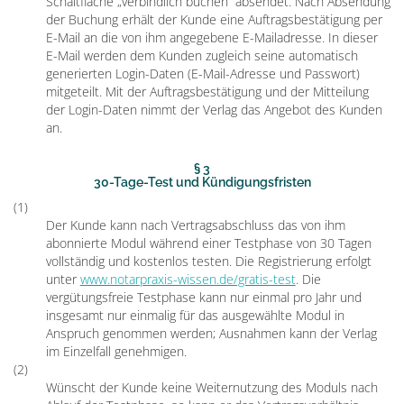
Schaltfläche „verbindlich buchen“ absendet. Nach Absendung
der Buchung erhält der Kunde eine Auftragsbestätigung per
E-Mail an die von ihm angegebene E-Mailadresse. In dieser
E-Mail werden dem Kunden zugleich seine automatisch
generierten Login-Daten (E-Mail-Adresse und Passwort)
mitgeteilt. Mit der Auftragsbestätigung und der Mitteilung
der Login-Daten nimmt der Verlag das Angebot des Kunden
an.
§ 3
30-Tage-Test und Kündigungsfristen
(1)
Der Kunde kann nach Vertragsabschluss das von ihm
abonnierte Modul während einer Testphase von 30 Tagen
vollständig und kostenlos testen. Die Registrierung erfolgt
unter
www.notarpraxis-wissen.de/gratis-test
. Die
vergütungsfreie Testphase kann nur einmal pro Jahr und
insgesamt nur einmalig für das ausgewählte Modul in
Anspruch genommen werden; Ausnahmen kann der Verlag
im Einzelfall genehmigen.
(2)
Wünscht der Kunde keine Weiternutzung des Moduls nach