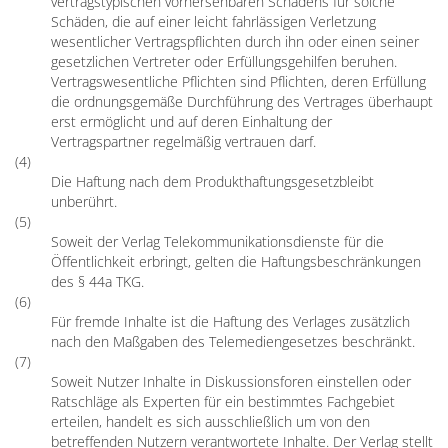
vertragstypischen vorhersehbaren Schadens für solche
Schäden, die auf einer leicht fahrlässigen Verletzung
wesentlicher Vertragspflichten durch ihn oder einen seiner
gesetzlichen Vertreter oder Erfüllungsgehilfen beruhen.
Vertragswesentliche Pflichten sind Pflichten, deren Erfüllung
die ordnungsgemäße Durchführung des Vertrages überhaupt
erst ermöglicht und auf deren Einhaltung der
Vertragspartner regelmäßig vertrauen darf.
(4)
Die Haftung nach dem Produkthaftungsgesetzbleibt
unberührt.
(5)
Soweit der Verlag Telekommunikationsdienste für die
Öffentlichkeit erbringt, gelten die Haftungsbeschränkungen
des § 44a TKG.
(6)
Für fremde Inhalte ist die Haftung des Verlages zusätzlich
nach den Maßgaben des Telemediengesetzes beschränkt.
(7)
Soweit Nutzer Inhalte in Diskussionsforen einstellen oder
Ratschläge als Experten für ein bestimmtes Fachgebiet
erteilen, handelt es sich ausschließlich um von den
betreffenden Nutzern verantwortete Inhalte. Der Verlag stellt