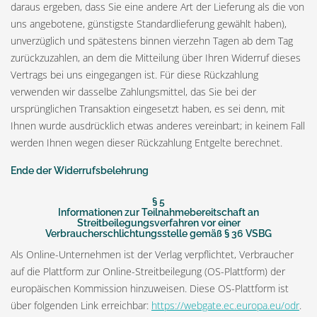
daraus ergeben, dass Sie eine andere Art der Lieferung als die von
uns angebotene, günstigste Standardlieferung gewählt haben),
unverzüglich und spätestens binnen vierzehn Tagen ab dem Tag
zurückzuzahlen, an dem die Mitteilung über Ihren Widerruf dieses
Vertrags bei uns eingegangen ist. Für diese Rückzahlung
verwenden wir dasselbe Zahlungsmittel, das Sie bei der
ursprünglichen Transaktion eingesetzt haben, es sei denn, mit
Ihnen wurde ausdrücklich etwas anderes vereinbart; in keinem Fall
werden Ihnen wegen dieser Rückzahlung Entgelte berechnet.
Ende der Widerrufsbelehrung
§ 5
Informationen zur Teilnahmebereitschaft an
Streitbeilegungsverfahren vor einer
Verbraucherschlichtungsstelle gemäß § 36 VSBG
Als Online-Unternehmen ist der Verlag verpflichtet, Verbraucher
auf die Plattform zur Online-Streitbeilegung (OS-Plattform) der
europäischen Kommission hinzuweisen. Diese OS-Plattform ist
über folgenden Link erreichbar:
https://webgate.ec.europa.eu/odr
.