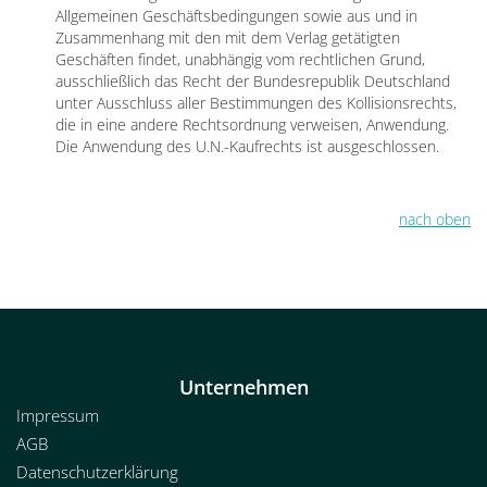
Allgemeinen Geschäftsbedingungen sowie aus und in
Zusammenhang mit den mit dem Verlag getätigten
Geschäften findet, unabhängig vom rechtlichen Grund,
ausschließlich das Recht der Bundesrepublik Deutschland
unter Ausschluss aller Bestimmungen des Kollisionsrechts,
die in eine andere Rechtsordnung verweisen, Anwendung.
Die Anwendung des U.N.-Kaufrechts ist ausgeschlossen.
nach oben
Unternehmen
Impressum
AGB
Datenschutzerklärung