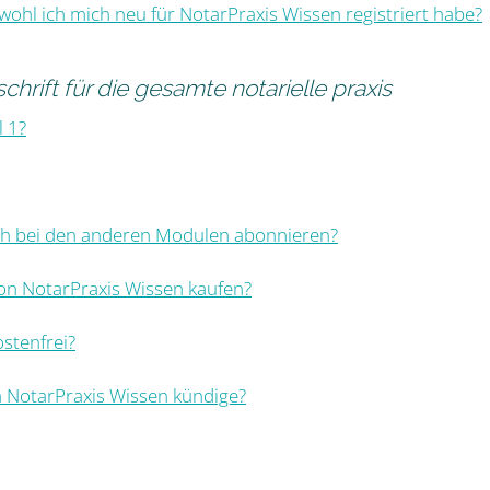
wohl ich mich neu für NotarPraxis Wissen registriert habe?
chrift für die gesamte notarielle praxis
l 1?
auch bei den anderen Modulen abonnieren?
von NotarPraxis Wissen kaufen?
ostenfrei?
 NotarPraxis Wissen kündige?