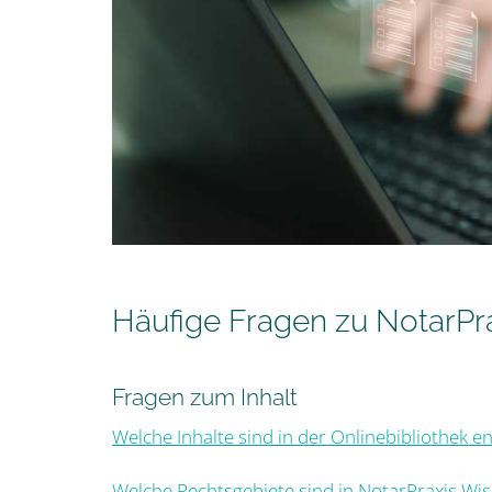
Häufige Fragen zu NotarPr
Fragen zum Inhalt
Welche Inhalte sind in der Onlinebibliothek e
Welche Rechtsgebiete sind in NotarPraxis Wi