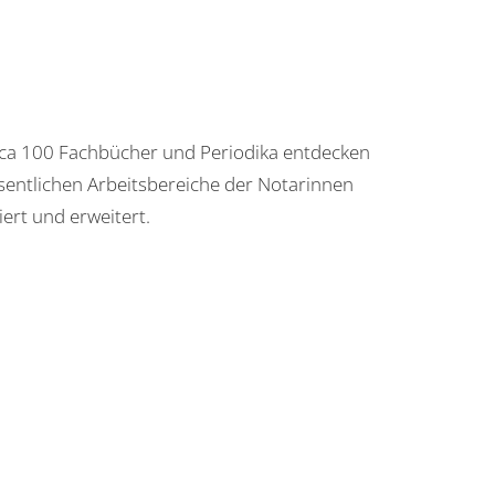
 circa 100 Fachbücher und Periodika entdecken
esentlichen Arbeitsbereiche der Notarinnen
ert und erweitert.