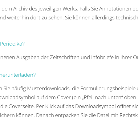
in dem Archiv des jeweiligen Werks. Falls Sie Annotationen o
nd weiterhin dort zu sehen. Sie können allerdings technisc
Periodika?
enenen Ausgaben der Zeitschriften und Infobriefe in Ihrer On
herunterladen?
n Sie häufig Musterdownloads, die Formulierungsbeispiele
ownloadsymbol auf dem Cover (ein „Pfeil nach unten“ oben r
die Coverseite. Per Klick auf das Downloadsymbol öffnet si
ichern können. Danach entpacken Sie die Datei mit Rechts