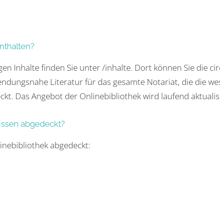
enthalten?
igen Inhalte finden Sie unter /inhalte. Dort können Sie die
endungsnahe Literatur für das gesamte Notariat, die die w
t. Das Angebot der Onlinebibliothek wird laufend aktualisi
Wissen abgedeckt?
nebibliothek abgedeckt: