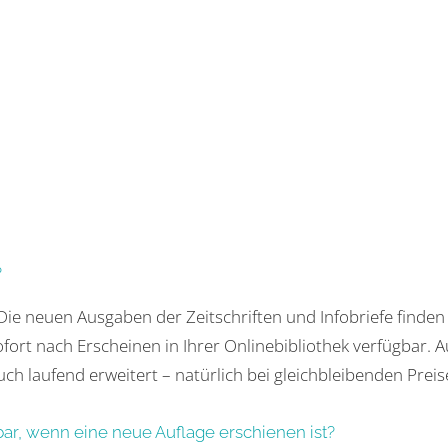
?
 Die neuen Ausgaben der Zeitschriften und Infobriefe finden 
ofort nach Erscheinen in Ihrer Onlinebibliothek verfügba
uch laufend erweitert – natürlich bei gleichbleibenden Preis
bar, wenn eine neue Auflage erschienen ist?