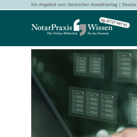
Ein Angebot von:
Deutscher Anwaltverlag
Deutsc