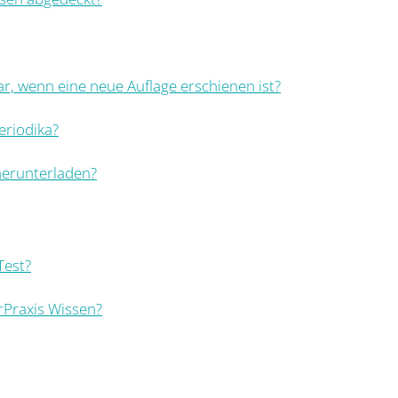
ar, wenn eine neue Auflage erschienen ist?
eriodika?
erunterladen?
Test?
rPraxis Wissen?