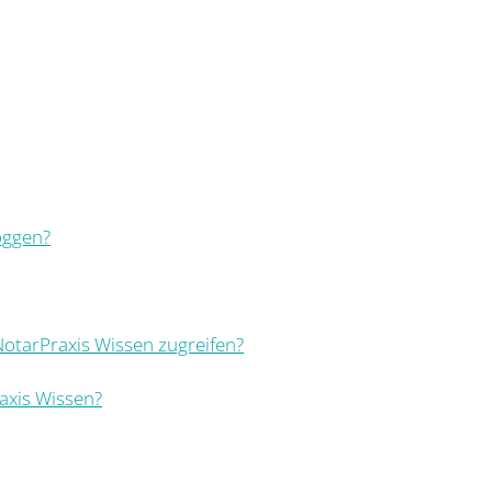
oggen?
 NotarPraxis Wissen zugreifen?
axis Wissen?