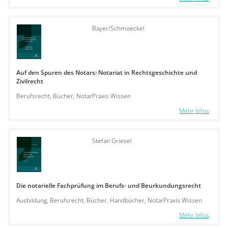
Bayer/Schmoeckel
Auf den Spuren des Notars: Notariat in Rechtsgeschichte und
Zivilrecht
Berufsrecht, Bücher, NotarPraxis Wissen
Mehr Infos
Stefan Griesel
Die notarielle Fachprüfung im Berufs- und Beurkundungsrecht
Ausbildung, Berufsrecht, Bücher, Handbücher, NotarPraxis Wissen
Mehr Infos