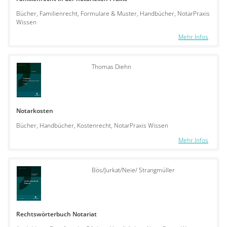
Bücher, Familienrecht, Formulare & Muster, Handbücher, NotarPraxis
Wissen
Mehr Infos
Thomas Diehn
Notarkosten
Bücher, Handbücher, Kostenrecht, NotarPraxis Wissen
Mehr Infos
Bös/Jurkat/Neie/ Strangmüller
Rechtswörterbuch Notariat