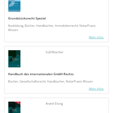
Grundstücksrecht Spezial
Ausbildung, Bücher, Handbücher, Immobilienrecht, NotarPraxis
Wissen
Mehr Infos
Süß/Wachter
Handbuch des internationalen GmbH-Rechts
Bücher, Gesellschaftsrecht, Handbücher, NotarPraxis Wissen
Mehr Infos
André Elsing