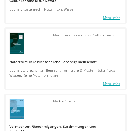
Gebührentabelle für Notare
Bücher, Kostenrecht, NotarPraxis Wissen
Mehr Infos
Maximilian Freiherr von Proff zu Irnich
NotarFormulare Nichteheliche Lebensgemeinschaft
Bücher, Erbrecht, Familienrecht, Formulare & Muster, NotarPraxis
Wissen, Reihe NotarFormulare
Mehr Infos
Markus Sikora
Vollmachten, Genehmigungen, Zustimmungen und