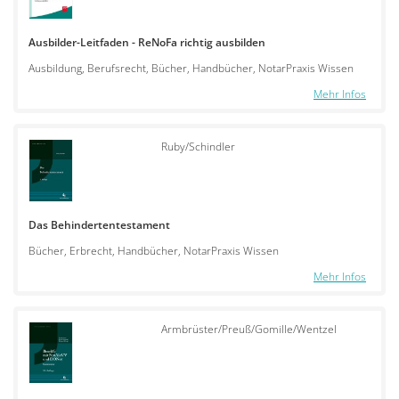
Ausbilder-Leitfaden - ReNoFa richtig ausbilden
Ausbildung, Berufsrecht, Bücher, Handbücher, NotarPraxis Wissen
Mehr Infos
Ruby/Schindler
Das Behindertentestament
Bücher, Erbrecht, Handbücher, NotarPraxis Wissen
Mehr Infos
Armbrüster/Preuß/Gomille/Wentzel