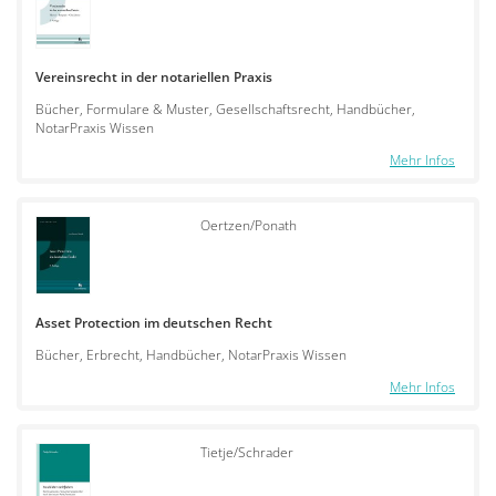
Vereinsrecht in der notariellen Praxis
Bücher, Formulare & Muster, Gesellschaftsrecht, Handbücher,
NotarPraxis Wissen
Mehr Infos
Oertzen/Ponath
Asset Protection im deutschen Recht
Bücher, Erbrecht, Handbücher, NotarPraxis Wissen
Mehr Infos
Tietje/Schrader