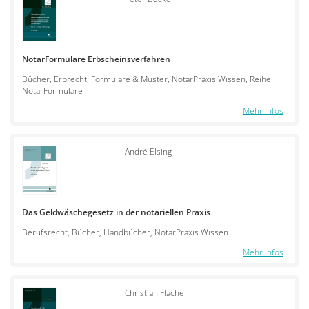
NotarFormulare Erbscheinsverfahren
Bücher, Erbrecht, Formulare & Muster, NotarPraxis Wissen, Reihe
NotarFormulare
Mehr Infos
André Elsing
Das Geldwäschegesetz in der notariellen Praxis
Berufsrecht, Bücher, Handbücher, NotarPraxis Wissen
Mehr Infos
Christian Flache