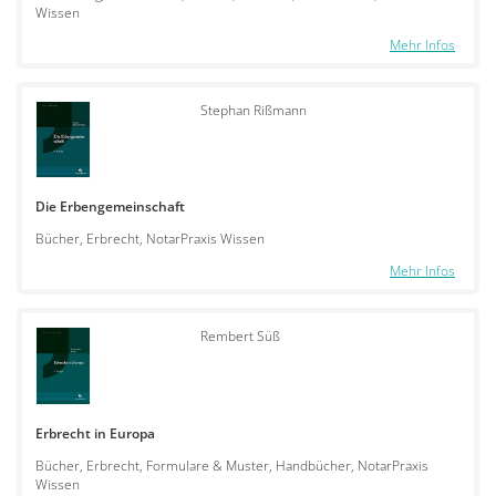
Wissen
Mehr Infos
Stephan Rißmann
Die Erbengemeinschaft
Bücher, Erbrecht, NotarPraxis Wissen
Mehr Infos
Rembert Süß
Erbrecht in Europa
Bücher, Erbrecht, Formulare & Muster, Handbücher, NotarPraxis
Wissen