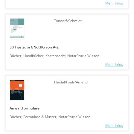
Mehr Infos
Tondorf/Schmidt
50 Tips zum GNotKG von A-Z
Bücher, Handbücher, Kostenrecht, NotarPraxis Wissen
Mehr Infos
Heidel/Pauly/Amend
AnwaltFormulare
Bücher, Formulare & Muster, NotarPraxis Wissen
Mehr Infos