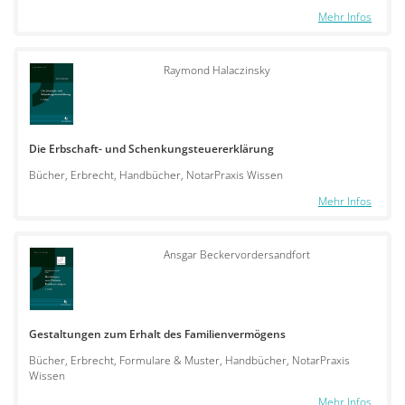
Mehr Infos
Raymond Halaczinsky
Die Erbschaft- und Schenkungsteuererklärung
Bücher, Erbrecht, Handbücher, NotarPraxis Wissen
Mehr Infos
Ansgar Beckervordersandfort
Gestaltungen zum Erhalt des Familienvermögens
Bücher, Erbrecht, Formulare & Muster, Handbücher, NotarPraxis
Wissen
Mehr Infos