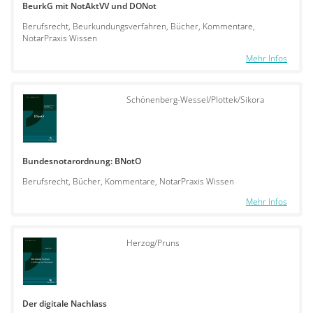
BeurkG mit NotAktVV und DONot
Berufsrecht, Beurkundungsverfahren, Bücher, Kommentare,
NotarPraxis Wissen
Mehr Infos
Schönenberg-Wessel/Plottek/Sikora
Bundesnotarordnung: BNotO
Berufsrecht, Bücher, Kommentare, NotarPraxis Wissen
Mehr Infos
Herzog/Pruns
Der digitale Nachlass