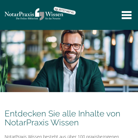
Entdecken Sie alle Inhalte von
NotarPraxis Wissen
NotarPraxis Wissen besteht aus über 100 praxisbezogenen